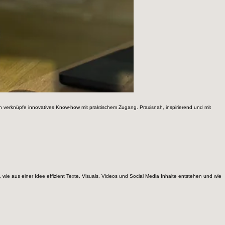
h verknüpfe innovatives Know-how mit praktischem Zugang. Praxisnah, inspirierend und mit