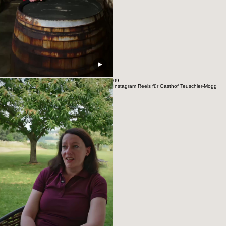
09
Instagram Reels für Gasthof Teuschler-Mogg