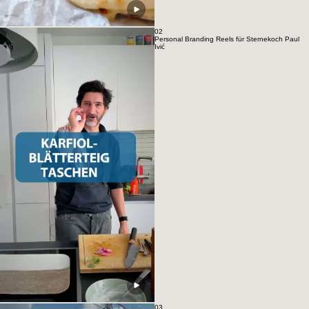
02
Personal Branding Reels für Sternekoch Paul
Ivić