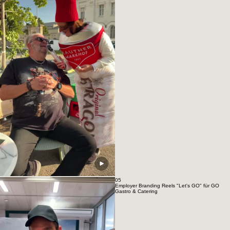
Markhof
05
Employer Branding Reels "Let's GO" für GO
Gastro & Catering