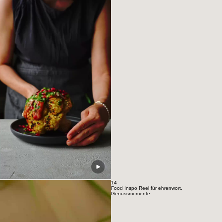
13
Food Inspo Reel für ehrenwort.
Genussmomente
14
Food Inspo Reel für ehrenwort.
Genussmomente