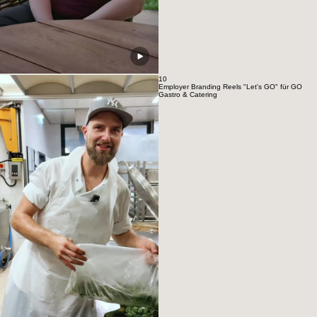
10
Employer Branding Reels "Let's GO" für GO
Gastro & Catering