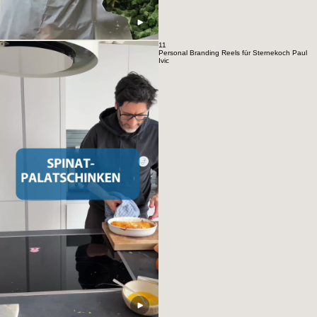
11
Personal Branding Reels für Sternekoch Paul
Ivic