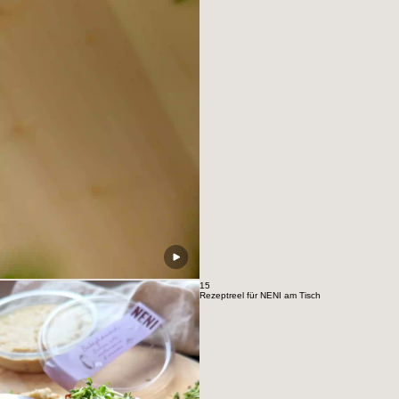
15
Rezeptreel für NENI am Tisch